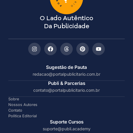
O Lado Autêntico
Da Publicidade
Sugestão de Pauta
redacao@portalpublicitario.com.br
Publi & Parcerias
contato@portalpublicitario.com.br
Sobre
Nossos Autores
Contato
Política Editorial
Suporte Cursos
suporte@publi.academy