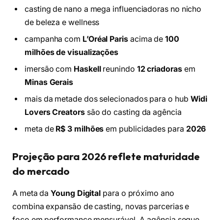
casting de nano a mega influenciadoras no nicho
de beleza e wellness
campanha com
L’Oréal Paris
acima de
100
milhões de visualizações
imersão com
Haskell
reunindo
12 criadoras
em
Minas Gerais
mais da metade dos selecionados para o hub
Widi
Lovers Creators
são do casting da agência
meta de
R$ 3 milhões
em publicidades para
2026
Projeção para 2026 reflete maturidade
do mercado
A meta da
Young Digital
para o próximo ano
combina expansão de casting, novas parcerias e
foco em performance mensurável. A agência segue