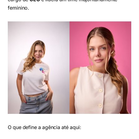
feminino.
O que define a agência até aqui: