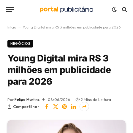
Início
»
Young Digital mira R$ 3 milhões em publicidade para 2026
NEGÓCIOS
Young Digital mira R$ 3
milhões em publicidade
para 2026
Por
Felipe Martins
08/06/2026
2 Mins de Leitura
Compartilhar