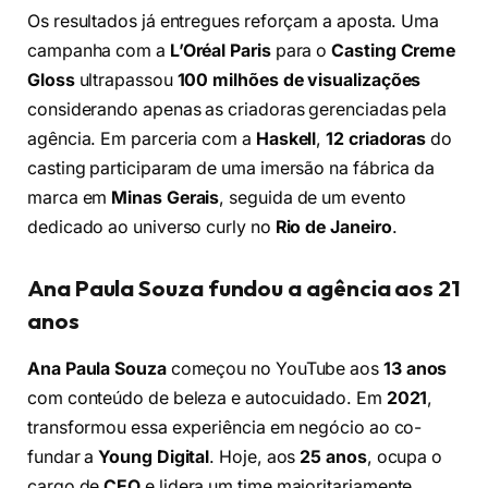
Os resultados já entregues reforçam a aposta. Uma
campanha com a
L’Oréal Paris
para o
Casting Creme
Gloss
ultrapassou
100 milhões de visualizações
considerando apenas as criadoras gerenciadas pela
agência. Em parceria com a
Haskell
,
12 criadoras
do
casting participaram de uma imersão na fábrica da
marca em
Minas Gerais
, seguida de um evento
dedicado ao universo curly no
Rio de Janeiro
.
Ana Paula Souza fundou a agência aos 21
anos
Ana Paula Souza
começou no YouTube aos
13 anos
com conteúdo de beleza e autocuidado. Em
2021
,
transformou essa experiência em negócio ao co-
fundar a
Young Digital
. Hoje, aos
25 anos
, ocupa o
cargo de
CEO
e lidera um time majoritariamente