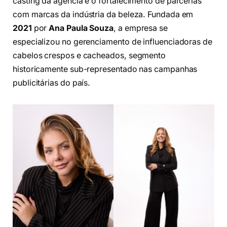
casting da agência e o fortalecimento de parcerias
com marcas da indústria da beleza. Fundada em
2021
por
Ana Paula Souza
, a empresa se
especializou no gerenciamento de influenciadoras de
cabelos crespos e cacheados, segmento
historicamente sub-representado nas campanhas
publicitárias do país.