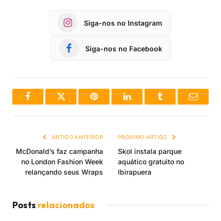
Siga-nos no Instagram
Siga-nos no Facebook
Facebook
Twitter
Pinterest
LinkedIn
Tumblr
Email
ARTIGO ANTERIOR
PRÓXIMO ARTIGO
McDonald’s faz campanha
Skol instala parque
no London Fashion Week
aquático gratuito no
relançando seus Wraps
Ibirapuera
Posts
relacionados