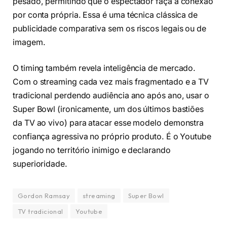
pesado, permitindo que o espectador faça a conexão
por conta própria. Essa é uma técnica clássica de
publicidade comparativa sem os riscos legais ou de
imagem.
O timing também revela inteligência de mercado.
Com o streaming cada vez mais fragmentado e a TV
tradicional perdendo audiência ano após ano, usar o
Super Bowl (ironicamente, um dos últimos bastiões
da TV ao vivo) para atacar esse modelo demonstra
confiança agressiva no próprio produto. É o Youtube
jogando no território inimigo e declarando
superioridade.
Gordon Ramsay
streaming
Super Bowl
TV tradicional
Youtube