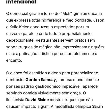
intencional
O comercial gira em torno do “Meh”, gíria americana
que expressa total indiferença e mediocridade. Jason
e Kylie Kelce conduzem o espectador por um
universo paralelo onde tudo é propositalmente
decepcionante. Restaurantes servem pratos sem
sabor, truques de mágica não impressionam ninguém
e até a patinação artística perde completamente o
encanto.
O elenco foi escolhido a dedo para potencializar o
contraste.
Gordon Ramsay
, famoso mundialmente
por seu padrão gastronômico impecável, aparece
servindo comida visivelmente sem graça. O
ilusionista
David Blaine
mostra truques que não
causam impacto algum. A medalhista olímpica
Sarah