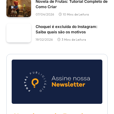
Novela de Frutas: Tutorial Completo de
Como Criar
07/04/2026
10 Mins de Leitura
Choquei é excluída do Instagram:
Saiba quais são os motivos
19/02/2026
3 Mins de Leitura