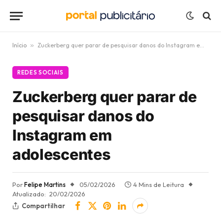
Início
»
Zuckerberg quer parar de pesquisar danos do Instagram em adolescentes
REDES SOCIAIS
Zuckerberg quer parar de
pesquisar danos do
Instagram em
adolescentes
Por
Felipe Martins
05/02/2026
4 Mins de Leitura
Atualizado:
20/02/2026
Compartilhar