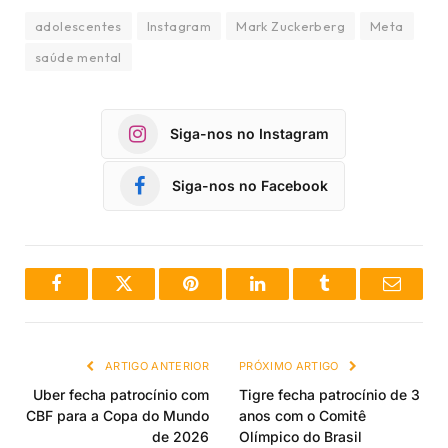
adolescentes
Instagram
Mark Zuckerberg
Meta
saúde mental
Siga-nos no Instagram
Siga-nos no Facebook
Facebook
Twitter
Pinterest
LinkedIn
Tumblr
Email
ARTIGO ANTERIOR
PRÓXIMO ARTIGO
Uber fecha patrocínio com
Tigre fecha patrocínio de 3
CBF para a Copa do Mundo
anos com o Comitê
de 2026
Olímpico do Brasil