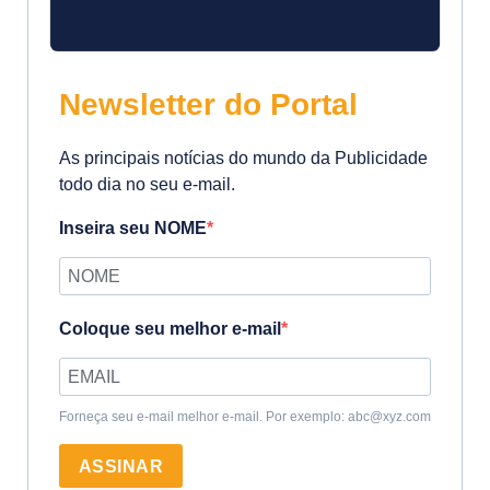
Newsletter do Portal
As principais notícias do mundo da Publicidade
todo dia no seu e-mail.
Inseira seu NOME
Coloque seu melhor e-mail
Forneça seu e-mail melhor e-mail. Por exemplo: abc@xyz.com
ASSINAR