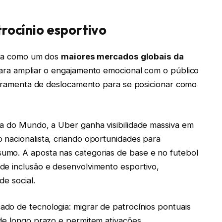
trocínio esportivo
gura como um dos
maiores mercados globais da
para ampliar o engajamento emocional com o público
ferramenta de deslocamento para se posicionar como
pa do Mundo, a Uber ganha visibilidade massiva em
 nacionalista, criando oportunidades para
umo. A aposta nas categorias de base e no futebol
de inclusão e desenvolvimento esportivo,
de social.
do de tecnologia: migrar de patrocínios pontuais
 de longo prazo e permitem ativações