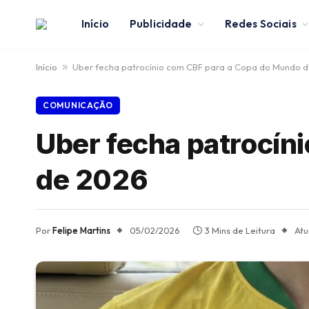
Início
Publicidade
Redes Sociais
Início
»
Uber fecha patrocínio com CBF para a Copa do Mundo 
COMUNICAÇÃO
Uber fecha patrocín
de 2026
Por
Felipe Martins
05/02/2026
3 Mins de Leitura
Atu