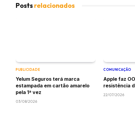
Posts
relacionados
PUBLICIDADE
COMUNICAÇÃO
Yelum Seguros terá marca
Apple faz OO
estampada em cartão amarelo
resistência 
pela 1ª vez
22/07/2026
03/08/2026