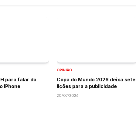
OPINIÃO
H para falar da
Copa do Mundo 2026 deixa sete
do iPhone
lições para a publicidade
20/07/2026