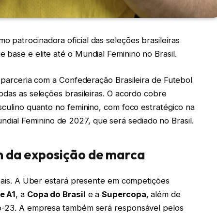
 patrocinadora oficial das seleções brasileiras
 base e elite até o Mundial Feminino no Brasil.
a parceria com a Confederação Brasileira de Futebol
odas as seleções brasileiras. O acordo cobre
sculino quanto no feminino, com foco estratégico na
ial Feminino de 2027, que será sediado no Brasil.
m da exposição de marca
cipais. A Uber estará presente em competições
e A1
, a
Copa do Brasil
e a
Supercopa
, além de
ub-23. A empresa também será responsável pelos