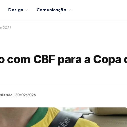
Design
Comunicação
de 2026
io com CBF para a Copa
alizado:
20/02/2026