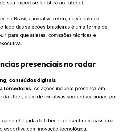
do sua expertise logística ao futebol.
r no Brasil, a iniciativa reforça o vínculo da
ao lado das seleções brasileiras é uma forma de
uir para que atletas, comissões técnicas e
executiva.
ências presenciais no radar
ing
,
conteúdos digitais
ra torcedores
. As ações incluem presença em
e da Uber, além de iniciativas socioeducacionais por
u que a chegada da Uber representa um passo na
o esportiva com inovação tecnológica.