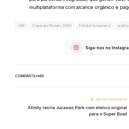
multiplataforma com alcance orgânico e pag
CBF
Copa do Mundo 2026
futebol brasileiro
patro
Siga-nos no Instagr
COMPARTILHAR
ARTIGO ANTERIOR
Xfinity recria Jurassic Park com elenco original
para o Super Bowl