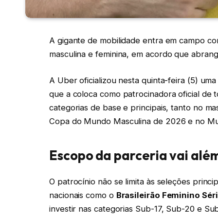
A gigante de mobilidade entra em campo como
masculina e feminina, em acordo que abrange
A Uber oficializou nesta quinta-feira (5) um
que a coloca como patrocinadora oficial de t
categorias de base e principais, tanto no ma
Copa do Mundo Masculina de 2026 e no Mund
Escopo da parceria vai alé
O patrocínio não se limita às seleções prin
nacionais como o
Brasileirão Feminino Séri
investir nas categorias Sub-17, Sub-20 e S