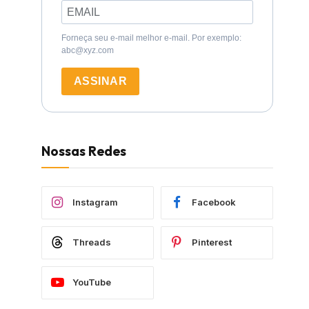
Forneça seu e-mail melhor e-mail. Por exemplo:
abc@xyz.com
ASSINAR
Nossas Redes
Instagram
Facebook
Threads
Pinterest
YouTube