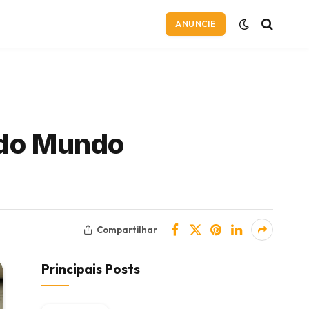
ANUNCIE
 do Mundo
Compartilhar
Principais Posts