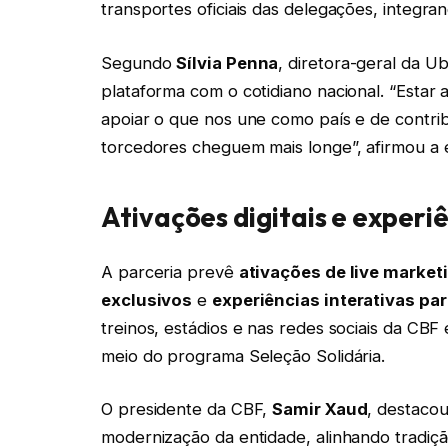
transportes oficiais das delegações, integran
Segundo
Sílvia Penna
, diretora-geral da Ube
plataforma com o cotidiano nacional. “Estar 
apoiar o que nos une como país e de contrib
torcedores cheguem mais longe”, afirmou a 
Ativações digitais e experi
A parceria prevê
ativações de live market
exclusivos
e
experiências interativas pa
treinos, estádios e nas redes sociais da CBF 
meio do programa Seleção Solidária.
O presidente da CBF,
Samir Xaud
, destaco
modernização da entidade, alinhando tradiçã