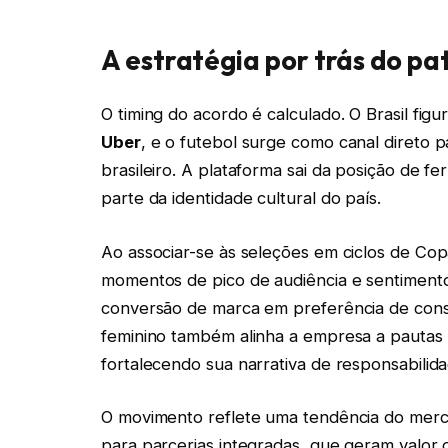
A estratégia por trás do pa
O timing do acordo é calculado. O Brasil fi
Uber
, e o futebol surge como canal direto 
brasileiro. A plataforma sai da posição de 
parte da identidade cultural do país.
Ao associar-se às seleções em ciclos de Co
momentos de pico de audiência e sentimento
conversão de marca em preferência de cons
feminino também alinha a empresa a pautas 
fortalecendo sua narrativa de responsabilida
O movimento reflete uma tendência do merca
para parcerias integradas, que geram valor