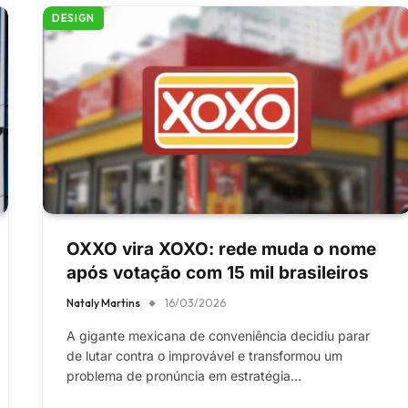
DESIGN
OXXO vira XOXO: rede muda o nome
após votação com 15 mil brasileiros
Nataly Martins
16/03/2026
A gigante mexicana de conveniência decidiu parar
de lutar contra o improvável e transformou um
problema de pronúncia em estratégia…