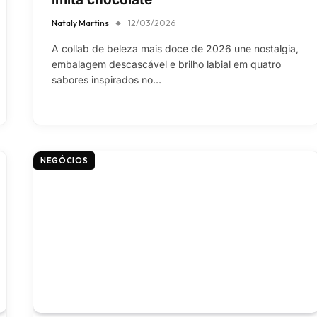
Nataly Martins
12/03/2026
A collab de beleza mais doce de 2026 une nostalgia,
embalagem descascável e brilho labial em quatro
sabores inspirados no…
NEGÓCIOS