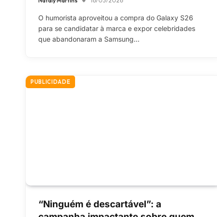
Nataly Martins
16/03/2026
O humorista aproveitou a compra do Galaxy S26
para se candidatar à marca e expor celebridades
que abandonaram a Samsung…
PUBLICIDADE
“Ninguém é descartável”: a
campanha impactante sobre quem