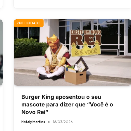
PUBLICIDADE
Burger King aposentou o seu
mascote para dizer que “Você é o
Novo Rei”
Nataly Martins
16/03/2026