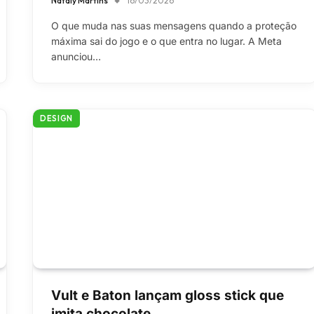
Nataly Martins
16/03/2026
O que muda nas suas mensagens quando a proteção
máxima sai do jogo e o que entra no lugar. A Meta
anunciou…
DESIGN
Vult e Baton lançam gloss stick que
imita chocolate