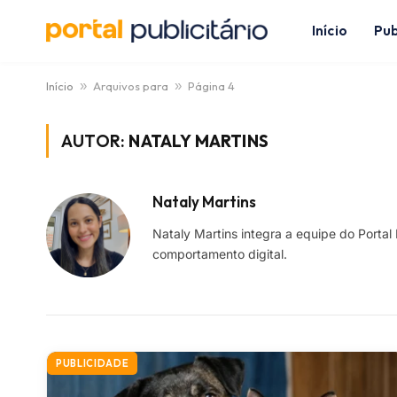
Início
Pub
Início
»
Arquivos para
»
Página 4
AUTOR:
NATALY MARTINS
Nataly Martins
Nataly Martins integra a equipe do Portal 
comportamento digital.
PUBLICIDADE