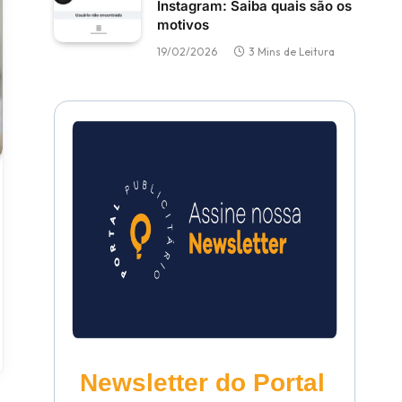
Instagram: Saiba quais são os
motivos
19/02/2026
3 Mins de Leitura
Newsletter do Portal