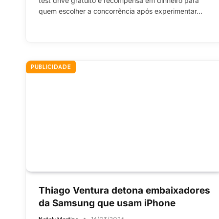
test drive gratuito e recompensa em dinheiro para
quem escolher a concorrência após experimentar…
PUBLICIDADE
Thiago Ventura detona embaixadores
da Samsung que usam iPhone