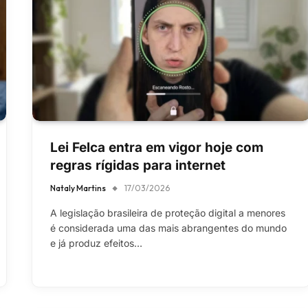
Lei Felca entra em vigor hoje com
regras rígidas para internet
Nataly Martins
17/03/2026
A legislação brasileira de proteção digital a menores
é considerada uma das mais abrangentes do mundo
e já produz efeitos…