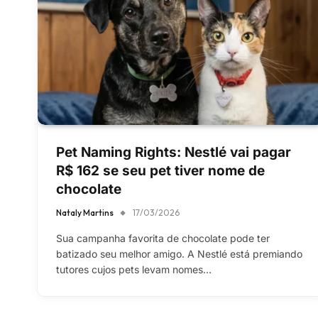
Pet Naming Rights: Nestlé vai pagar
R$ 162 se seu pet tiver nome de
chocolate
Nataly Martins
17/03/2026
Sua campanha favorita de chocolate pode ter
batizado seu melhor amigo. A Nestlé está premiando
tutores cujos pets levam nomes…