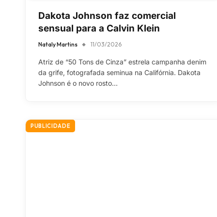
Dakota Johnson faz comercial
sensual para a Calvin Klein
Nataly Martins
11/03/2026
Atriz de “50 Tons de Cinza” estrela campanha denim
da grife, fotografada seminua na Califórnia. Dakota
Johnson é o novo rosto…
PUBLICIDADE