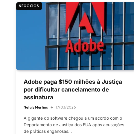
NEGÓCIOS
Adobe paga $150 milhões à Justiça
por dificultar cancelamento de
assinatura
Nataly Martins
17/03/2026
A gigante do software chegou a um acordo com o
Departamento de Justiça dos EUA após acusações
de práticas enganosas…