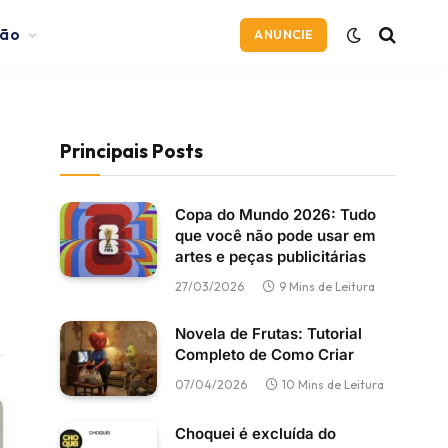
ção
ANUNCIE
Principais Posts
Copa do Mundo 2026: Tudo
que você não pode usar em
artes e peças publicitárias
27/03/2026
9 Mins de Leitura
Novela de Frutas: Tutorial
Completo de Como Criar
07/04/2026
10 Mins de Leitura
Choquei é excluída do