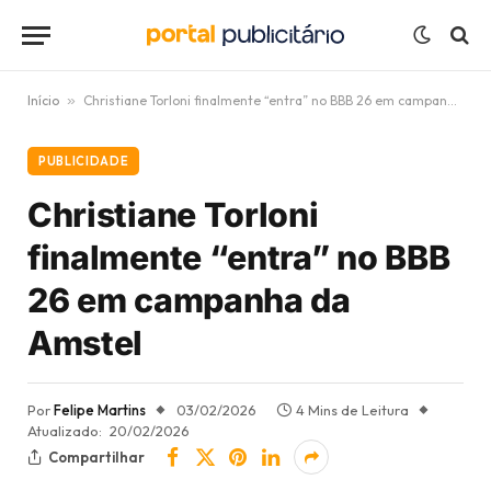
Início
»
Christiane Torloni finalmente “entra” no BBB 26 em campanha da Amstel
PUBLICIDADE
Christiane Torloni
finalmente “entra” no BBB
26 em campanha da
Amstel
Por
Felipe Martins
03/02/2026
4 Mins de Leitura
Atualizado:
20/02/2026
Compartilhar