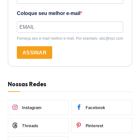
Coloque seu melhor e-mail
Forneça seu e-mail melhor e-mail. Por exemplo: abc@xyz.com
ASSINAR
Nossas Redes
Instagram
Facebook
Threads
Pinterest