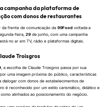
ela campanha da plataforma de
ação com donos de restaurantes
 da frente de comunicação da
99Food
voltada a
segunda-feira,
29
de junho, com uma campanha
está no ar em TV, rádio e plataformas digitais.
laude Troisgros
9
, a escolha de Claude Troisgros passa por sua
 por uma imagem próxima do público, características
ra dialogar com donos de estabelecimentos de
iro é reconhecido por um estilo carismático, didático e
ia como alinhados ao posicionamento do negócio.