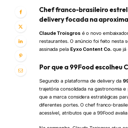
Chef franco-brasileiro estr
delivery focada na aproxim
Claude Troisgros
é o novo embaixador
restaurantes. O anúncio foi feito nesta 
assinada pela
Eyxo Content Co.
que já 
Por que a 99Food escolheu C
Segundo a plataforma de delivery da
9
trajetória consolidada na gastronomia e
que a marca considera estratégicas pa
diferentes portes. O chef franco-brasile
acessível, atributos que a 99Food aval