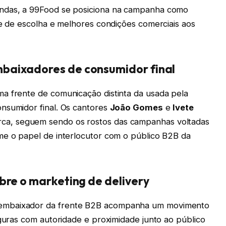
endas, a 99Food se posiciona na campanha como
de de escolha e melhores condições comerciais aos
baixadores de consumidor final
a frente de comunicação distinta da usada pela
nsumidor final. Os cantores
João Gomes
e
Ivete
ca, seguem sendo os rostos das campanhas voltadas
me o papel de interlocutor com o público B2B da
bre o marketing de delivery
embaixador da frente B2B acompanha um movimento
iguras com autoridade e proximidade junto ao público