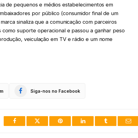
ncia de pequenos e médios estabelecimentos em
mbaixadores por público (consumidor final de um
a marca sinaliza que a comunicação com parceiros
as como suporte operacional e passou a ganhar peso
 produção, veiculação em TV e rádio e um nome
am
Siga-nos no Facebook
Facebook
Twitter
Pinterest
LinkedIn
Tumblr
Ema