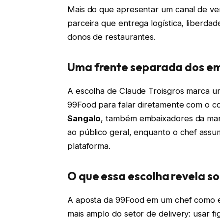
Mais do que apresentar um canal de v
parceira que entrega logística, liberda
donos de restaurantes.
Uma frente separada dos em
A escolha de Claude Troisgros marca um
99Food para falar diretamente com o co
Sangalo
, também embaixadores da mar
ao público geral, enquanto o chef assu
plataforma.
O que essa escolha revela so
A aposta da 99Food em um chef como 
mais amplo do setor de delivery: usar f