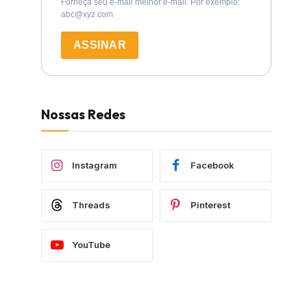
Forneça seu e-mail melhor e-mail. Por exemplo:
abc@xyz.com
ASSINAR
Nossas Redes
Instagram
Facebook
Threads
Pinterest
YouTube