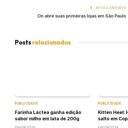
ARTIGO ANTERIOR
On abre suas primeiras lojas em São Paulo
Posts
relacionados
PUBLICIDADE
PUBLICIDADE
Farinha Láctea ganha edição
Kitten Heel: 
sabor milho em lata de 200g
salto em Co
06/08/2026
06/08/2026