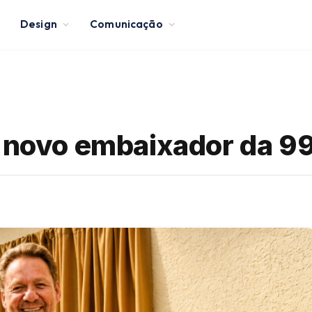
Design
Comunicação
o novo embaixador da 9