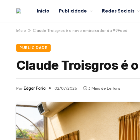
Início
Publicidade
Redes Sociais
Início
»
Claude Troisgros é o novo embaixador da 99Food
PUBLICIDADE
Claude Troisgros é 
Por
Edgar Faria
02/07/2026
3 Mins de Leitura