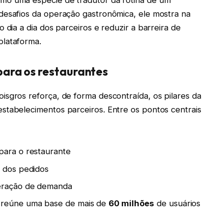
mo uma espécie de tradutor da rotina de um
desafios da operação gastronômica, ele mostra na
 dia a dia dos parceiros e reduzir a barreira de
plataforma.
ara os restaurantes
isgros reforça, de forma descontraída, os pilares da
stabelecimentos parceiros. Entre os pontos centrais
para o restaurante
o dos pedidos
geração de demanda
 reúne uma base de mais de
60 milhões
de usuários