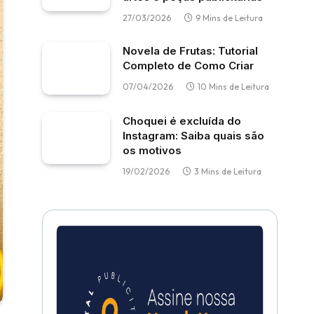
27/03/2026
9 Mins de Leitura
Novela de Frutas: Tutorial
Completo de Como Criar
07/04/2026
10 Mins de Leitura
Choquei é excluída do
Instagram: Saiba quais são
os motivos
19/02/2026
3 Mins de Leitura