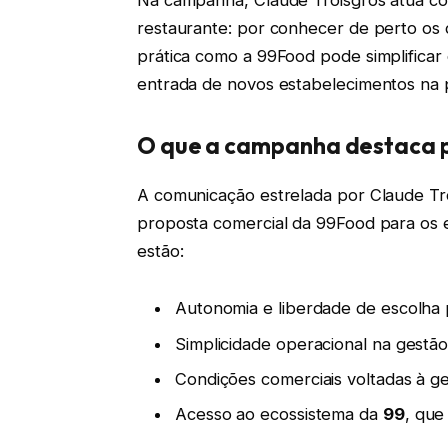
Na campanha, Claude Troisgros atua co
restaurante: por conhecer de perto os 
prática como a 99Food pode simplificar o
entrada de novos estabelecimentos na 
O que a campanha destaca p
A comunicação estrelada por Claude Tro
proposta comercial da 99Food para os e
estão:
Autonomia e liberdade de escolha 
Simplicidade operacional na gestã
Condições comerciais voltadas à 
Acesso ao ecossistema da
99
, que