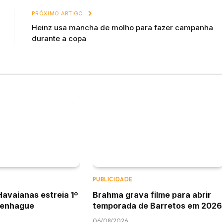
PRÓXIMO ARTIGO
Heinz usa mancha de molho para fazer campanha
durante a copa
PUBLICIDADE
Havaianas estreia 1º
Brahma grava filme para abrir
penhague
temporada de Barretos em 2026
06/08/2026