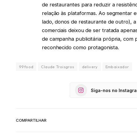
de restaurantes para reduzir a resistê
relação às plataformas. Ao segmentar e
lado, donos de restaurante de outro), 
comerciais deixou de ser tratada apen
de campanha publicitária própria, com
reconhecido como protagonista.
99food
Claude Troisgros
delivery
Embaixador
Siga-nos no Instagr
COMPARTILHAR