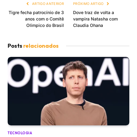
ARTIGO ANTERIOR
PRÓXIMO ARTIGO
Tigre fecha patrocínio de 3
Dove traz de volta a
anos com o Comitê
vampira Natasha com
Olímpico do Brasil
Claudia Ohana
Posts
relacionados
TECNOLOGIA