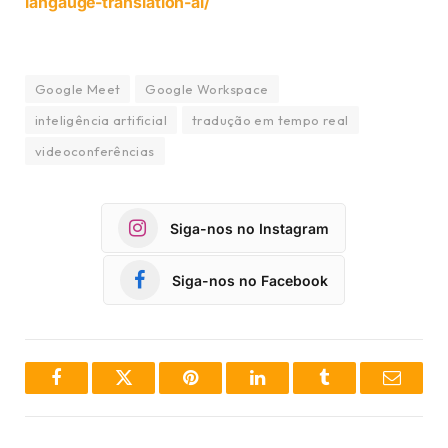
langauge-translation-ai/
Google Meet
Google Workspace
inteligência artificial
tradução em tempo real
videoconferências
Siga-nos no Instagram
Siga-nos no Facebook
Facebook
Twitter
Pinterest
LinkedIn
Tumblr
Email