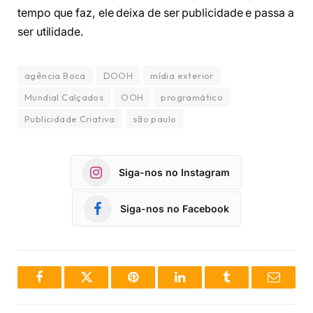
tempo que faz, ele deixa de ser publicidade e passa a
ser utilidade.
agência Boca
DOOH
mídia exterior
Mundial Calçados
OOH
programático
Publicidade Criativa
são paulo
Siga-nos no Instagram
Siga-nos no Facebook
Facebook
Twitter
Pinterest
LinkedIn
Tumblr
Email