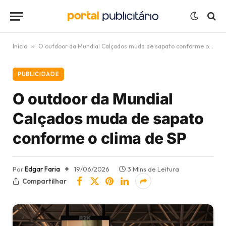
Início
»
O outdoor da Mundial Calçados muda de sapato conforme o clima de SP
PUBLICIDADE
O outdoor da Mundial
Calçados muda de sapato
conforme o clima de SP
Por
Edgar Faria
19/06/2026
3 Mins de Leitura
Compartilhar