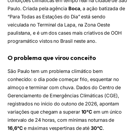
condições climáticas em tempo real na cidade de São
Paulo. Criada pela agência
Boca
, a ação batizada de
“Para Todas as Estações do Dia” está sendo
veiculada no Terminal da Lapa, na Zona Oeste
paulistana, e é um dos cases mais criativos de OOH
programático vistos no Brasil neste ano.
O problema que virou conceito
São Paulo tem um problema climático bem
conhecido: o dia pode começar frio, esquentar no
almoço e terminar com chuva. Dados do Centro de
Gerenciamento de Emergências Climáticas (CGE),
registrados no início do outono de 2026, apontam
variações que chegam a superar
10°C
em um único
intervalo de 24 horas, com mínimas noturnas de
16,6°C
e máximas vespertinas de até
30°C
.