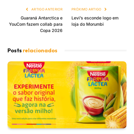
ARTIGO ANTERIOR
PRÓXIMO ARTIGO
Guaraná Antarctica e
Levi’s esconde logo em
YouCom fazem collab para
loja do Morumbi
Copa 2026
Posts
relacionados