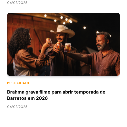
06/08/2026
PUBLICIDADE
Brahma grava filme para abrir temporada de
Barretos em 2026
06/08/2026