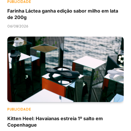
PUBLICIDADE
Farinha Láctea ganha edição sabor milho em lata
de 200g
06/08/2026
PUBLICIDADE
Kitten Heel: Havaianas estreia 1º salto em
Copenhague