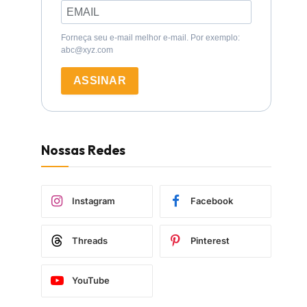
Forneça seu e-mail melhor e-mail. Por exemplo:
abc@xyz.com
ASSINAR
Nossas Redes
Instagram
Facebook
Threads
Pinterest
YouTube