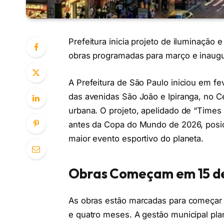
Prefeitura inicia projeto de iluminação
obras programadas para março e inaug
A Prefeitura de São Paulo iniciou em fe
das avenidas São João e Ipiranga, no C
urbana. O projeto, apelidado de “Times 
antes da Copa do Mundo de 2026, posici
maior evento esportivo do planeta.
Obras Começam em 15 de
As obras estão marcadas para começar
e quatro meses. A gestão municipal pl