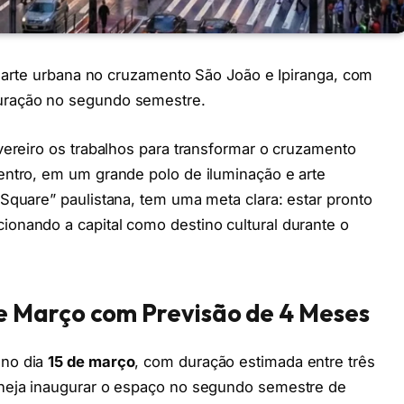
 e arte urbana no cruzamento São João e Ipiranga, com
uração no segundo semestre.
vereiro os trabalhos para transformar o cruzamento
entro, em um grande polo de iluminação e arte
Square” paulistana, tem uma meta clara: estar pronto
onando a capital como destino cultural durante o
 Março com Previsão de 4 Meses
 no dia
15 de março
, com duração estimada entre três
aneja inaugurar o espaço no segundo semestre de