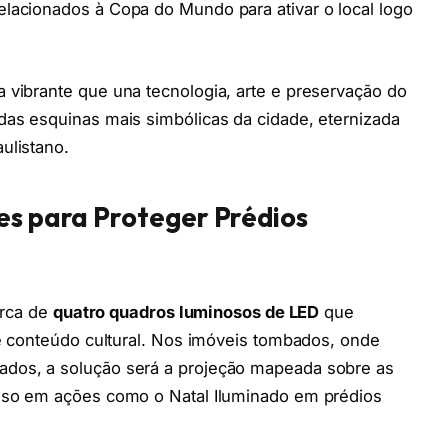
elacionados à Copa do Mundo para ativar o local logo
 vibrante que una tecnologia, arte e preservação do
 das esquinas mais simbólicas da cidade, eternizada
ulistano.
es para Proteger Prédios
cerca de
quatro quadros luminosos de LED
que
s e conteúdo cultural. Nos imóveis tombados, onde
ados, a solução será a projeção mapeada sobre as
esso em ações como o Natal Iluminado em prédios