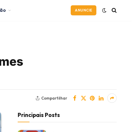
ção
ANUNCIE
imes
Compartilhar
Principais Posts