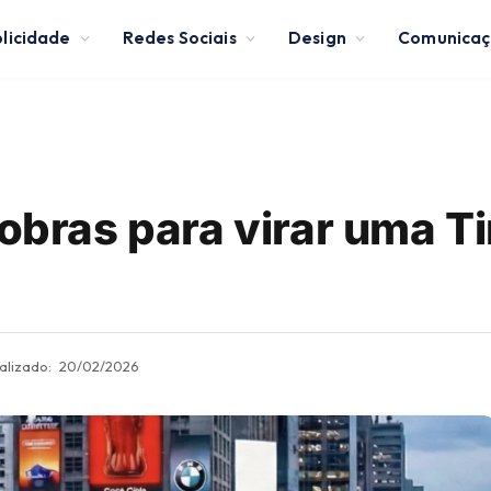
licidade
Redes Sociais
Design
Comunica
 obras para virar uma T
alizado:
20/02/2026