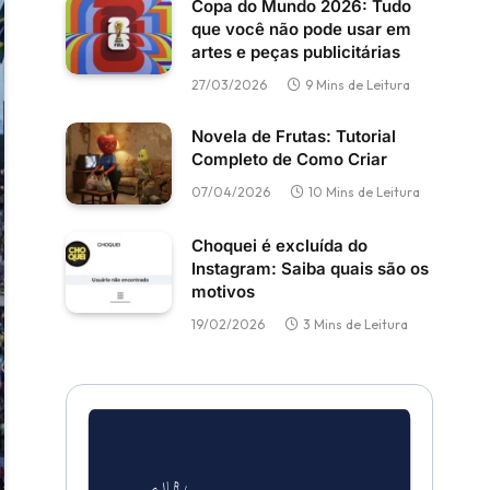
Copa do Mundo 2026: Tudo
que você não pode usar em
artes e peças publicitárias
27/03/2026
9 Mins de Leitura
Novela de Frutas: Tutorial
Completo de Como Criar
07/04/2026
10 Mins de Leitura
Choquei é excluída do
Instagram: Saiba quais são os
motivos
19/02/2026
3 Mins de Leitura