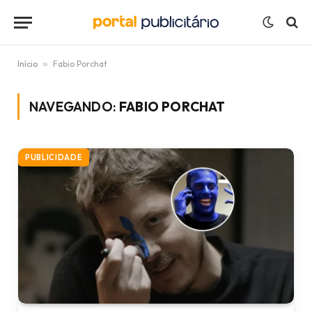
Início
»
Fabio Porchat
NAVEGANDO:
FABIO PORCHAT
PUBLICIDADE