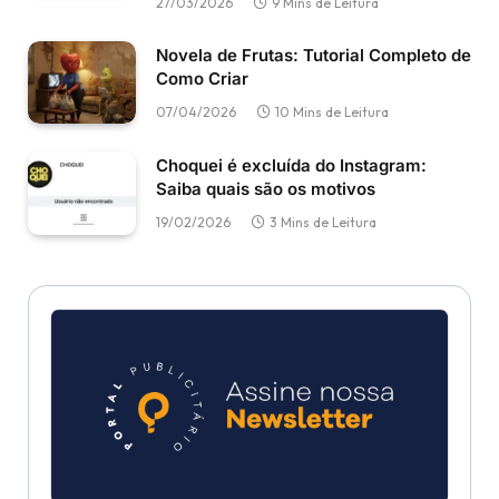
27/03/2026
9 Mins de Leitura
Novela de Frutas: Tutorial Completo de
Como Criar
07/04/2026
10 Mins de Leitura
Choquei é excluída do Instagram:
Saiba quais são os motivos
19/02/2026
3 Mins de Leitura