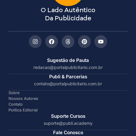
O Lado Autêntico
Da Publicidade
Sugestão de Pauta
redacao@portalpublicitario.com.br
Publi & Parcerias
contato@portalpublicitario.com.br
Sobre
Nossos Autores
Contato
Política Editorial
Suporte Cursos
suporte@publi.academy
Fale Conosco