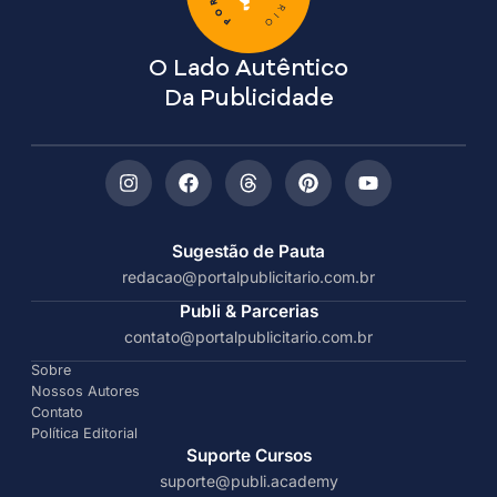
O Lado Autêntico
Da Publicidade
Sugestão de Pauta
redacao@portalpublicitario.com.br
Publi & Parcerias
contato@portalpublicitario.com.br
Sobre
Nossos Autores
Contato
Política Editorial
Suporte Cursos
suporte@publi.academy