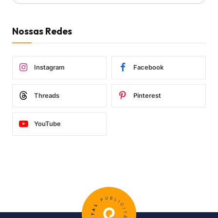
Nossas Redes
Instagram
Facebook
Threads
Pinterest
YouTube