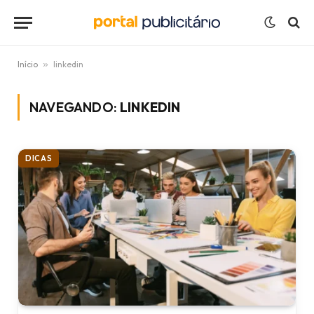
Início
»
linkedin
NAVEGANDO:
LINKEDIN
DICAS