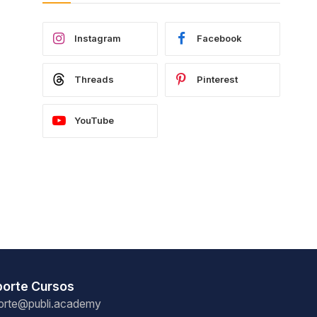
Instagram
Facebook
Threads
Pinterest
YouTube
porte Cursos
orte@publi.academy