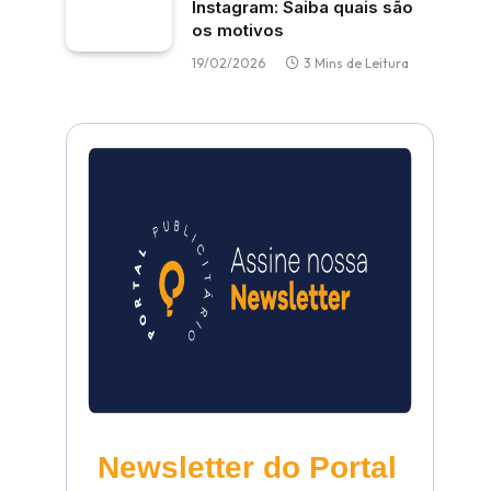
Instagram: Saiba quais são
os motivos
19/02/2026
3 Mins de Leitura
Newsletter do Portal