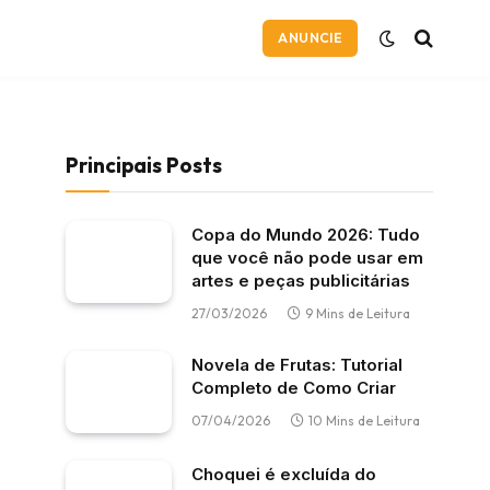
ANUNCIE
Principais Posts
Copa do Mundo 2026: Tudo
que você não pode usar em
artes e peças publicitárias
27/03/2026
9 Mins de Leitura
Novela de Frutas: Tutorial
Completo de Como Criar
07/04/2026
10 Mins de Leitura
Choquei é excluída do