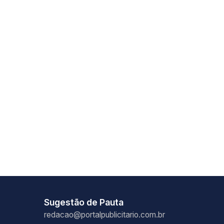
Sugestão de Pauta
redacao@portalpublicitario.com.br