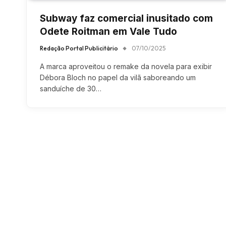
Subway faz comercial inusitado com
Odete Roitman em Vale Tudo
Redação Portal Publicitário
07/10/2025
A marca aproveitou o remake da novela para exibir
Débora Bloch no papel da vilã saboreando um
sanduíche de 30…