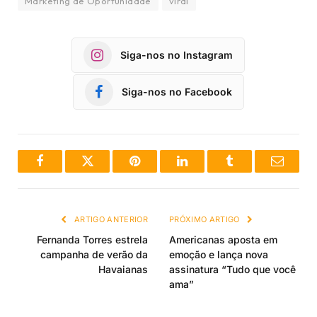
Marketing de Oportunidade
viral
Siga-nos no Instagram
Siga-nos no Facebook
Facebook
Twitter
Pinterest
LinkedIn
Tumblr
Email
ARTIGO ANTERIOR
PRÓXIMO ARTIGO
Fernanda Torres estrela
Americanas aposta em
campanha de verão da
emoção e lança nova
Havaianas
assinatura “Tudo que você
ama”