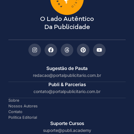
O Lado Autêntico
Da Publicidade
Sugestão de Pauta
redacao@portalpublicitario.com.br
Publi & Parcerias
contato@portalpublicitario.com.br
Sobre
Nossos Autores
Contato
Política Editorial
Suporte Cursos
suporte@publi.academy