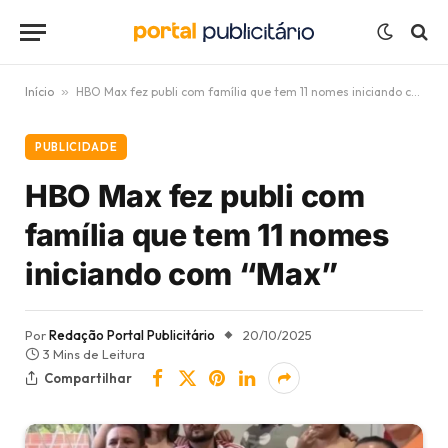
Início
»
HBO Max fez publi com família que tem 11 nomes iniciando com “Max”
PUBLICIDADE
HBO Max fez publi com
família que tem 11 nomes
iniciando com “Max”
Por
Redação Portal Publicitário
20/10/2025
3 Mins de Leitura
Compartilhar