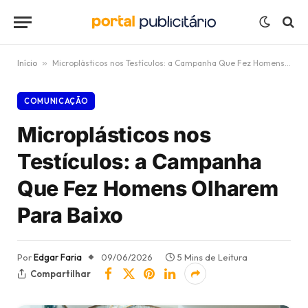
Início
»
Microplásticos nos Testículos: a Campanha Que Fez Homens Olharem Para Baixo
COMUNICAÇÃO
Microplásticos nos
Testículos: a Campanha
Que Fez Homens Olharem
Para Baixo
Por
Edgar Faria
09/06/2026
5 Mins de Leitura
Compartilhar