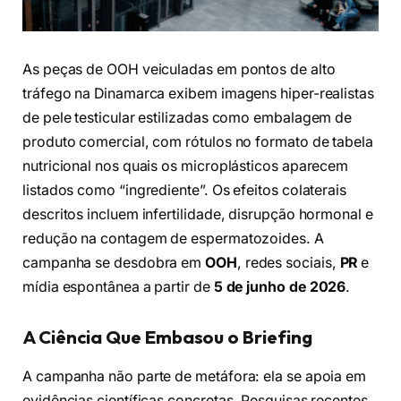
As peças de OOH veiculadas em pontos de alto
tráfego na Dinamarca exibem imagens hiper-realistas
de pele testicular estilizadas como embalagem de
produto comercial, com rótulos no formato de tabela
nutricional nos quais os microplásticos aparecem
listados como “ingrediente”. Os efeitos colaterais
descritos incluem infertilidade, disrupção hormonal e
redução na contagem de espermatozoides. A
campanha se desdobra em
OOH
, redes sociais,
PR
e
mídia espontânea a partir de
5 de junho de 2026
.
A Ciência Que Embasou o Briefing
A campanha não parte de metáfora: ela se apoia em
evidências científicas concretas. Pesquisas recentes