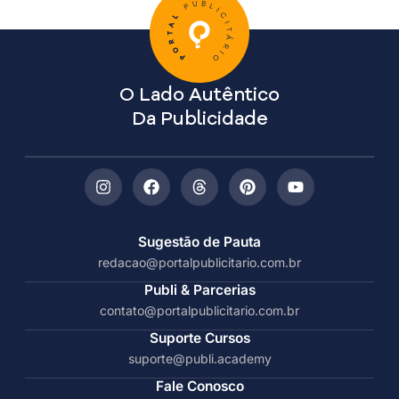
O Lado Autêntico
Da Publicidade
Sugestão de Pauta
redacao@portalpublicitario.com.br
Publi & Parcerias
contato@portalpublicitario.com.br
Suporte Cursos
suporte@publi.academy
Fale Conosco