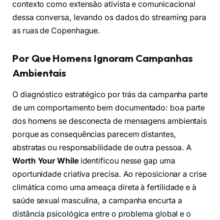
contexto como extensão ativista e comunicacional
dessa conversa, levando os dados do streaming para
as ruas de Copenhague.
Por Que Homens Ignoram Campanhas
Ambientais
O diagnóstico estratégico por trás da campanha parte
de um comportamento bem documentado: boa parte
dos homens se desconecta de mensagens ambientais
porque as consequências parecem distantes,
abstratas ou responsabilidade de outra pessoa. A
Worth Your While
identificou nesse gap uma
oportunidade criativa precisa. Ao reposicionar a crise
climática como uma ameaça direta à fertilidade e à
saúde sexual masculina, a campanha encurta a
distância psicológica entre o problema global e o