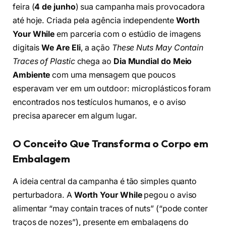
feira (
4 de junho
) sua campanha mais provocadora
até hoje. Criada pela agência independente
Worth
Your While
em parceria com o estúdio de imagens
digitais
We Are Eli
, a ação
These Nuts May Contain
Traces of Plastic
chega ao
Dia Mundial do Meio
Ambiente
com uma mensagem que poucos
esperavam ver em um outdoor: microplásticos foram
encontrados nos testículos humanos, e o aviso
precisa aparecer em algum lugar.
O Conceito Que Transforma o Corpo em
Embalagem
A ideia central da campanha é tão simples quanto
perturbadora. A
Worth Your While
pegou o aviso
alimentar “may contain traces of nuts” (“pode conter
traços de nozes”), presente em embalagens do