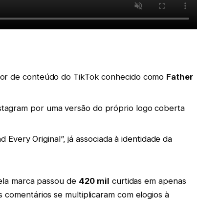
riador de conteúdo do TikTok conhecido como
Father
nstagram por uma versão do próprio logo coberta
Every Original”, já associada à identidade da
 pela marca passou de
420 mil
curtidas em apenas
s comentários se multiplicaram com elogios à