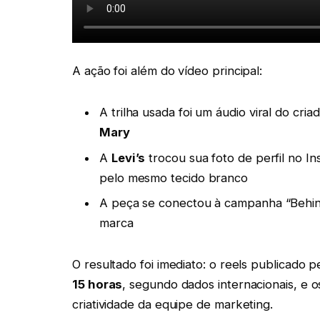
A ação foi além do vídeo principal:
A trilha usada foi um áudio viral do c
Mary
A
Levi’s
trocou sua foto de perfil no I
pelo mesmo tecido branco
A peça se conectou à campanha “Behind 
marca
O resultado foi imediato: o reels publicado
15 horas
, segundo dados internacionais, e o
criatividade da equipe de marketing.