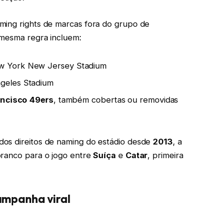
ming rights de marcas fora do grupo de
 mesma regra incluem:
w York New Jersey Stadium
geles Stadium
ancisco 49ers
, também cobertas ou removidas
os direitos de naming do estádio desde
2013
, a
branco para o jogo entre
Suíça
e
Catar
, primeira
ampanha viral