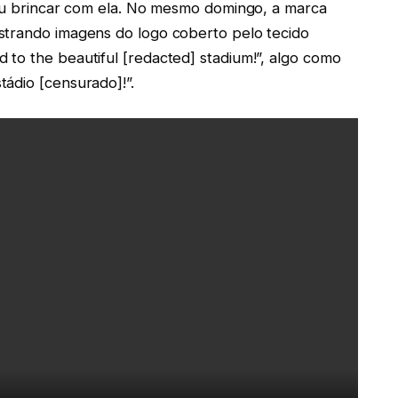
u brincar com ela. No mesmo domingo, a marca
strando imagens do logo coberto pelo tecido
to the beautiful [redacted] stadium!”, algo como
ádio [censurado]!”.