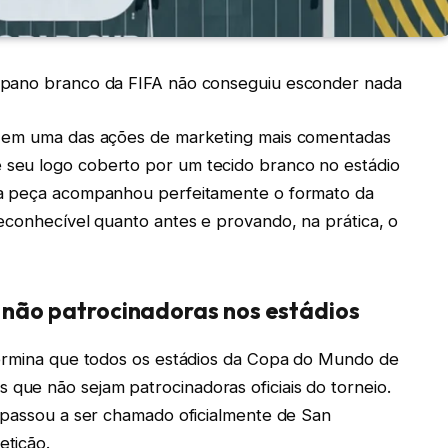
 pano branco da FIFA não conseguiu esconder nada
em uma das ações de marketing mais comentadas
seu logo coberto por um tecido branco no estádio
da peça acompanhou perfeitamente o formato da
econhecível quanto antes e provando, na prática, o
 não patrocinadoras nos estádios
ermina que todos os estádios da Copa do Mundo de
ue não sejam patrocinadoras oficiais do torneio.
 passou a ser chamado oficialmente de San
etição.