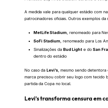
A medida vale para qualquer estádio com na
patrocinadores oficiais. Outros exemplos da
MetLife Stadium
, renomeado para Ne
SoFi Stadium
, renomeado para Los An
Sinalizações da
Bud Light
e do
San Fr
dentro do estádio
No caso da
Levi’s
, mesmo sendo detentora d
marca precisou cobrir seu logo com tecido 
partida da Copa no local.
Levi’s transforma censura em c