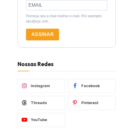
Forneça seu e-mail melhor e-mail. Por exemplo:
abc@xyz.com
ASSINAR
Nossas Redes
Instagram
Facebook
Threads
Pinterest
YouTube