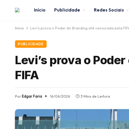
Início
Publicidade
Redes Sociais
Início
»
Levi’s prova o Poder do Branding até censurada pela FIF
PUBLICIDADE
Levi’s prova o Poder
FIFA
Por
Edgar Faria
16/06/2026
3 Mins de Leitura