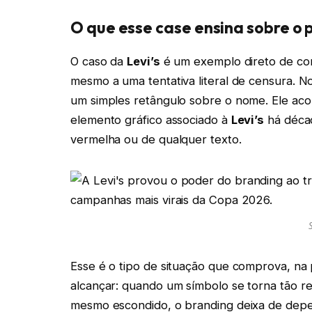
O que esse case ensina sobre o
O caso da
Levi’s
é um exemplo direto de com
mesmo a uma tentativa literal de censura. N
um simples retângulo sobre o nome. Ele ac
elemento gráfico associado à
Levi’s
há déca
vermelha ou de qualquer texto.
Esse é o tipo de situação que comprova, na 
alcançar: quando um símbolo se torna tão 
mesmo escondido, o branding deixa de depen