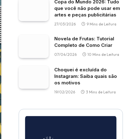
Copa do Mundo 2026: Tudo
que você não pode usar em
artes e peças publicitárias
27/03/2026
9 Mins de Leitura
Novela de Frutas: Tutorial
Completo de Como Criar
07/04/2026
10 Mins de Leitura
Choquei é excluída do
Instagram: Saiba quais são
os motivos
19/02/2026
3 Mins de Leitura