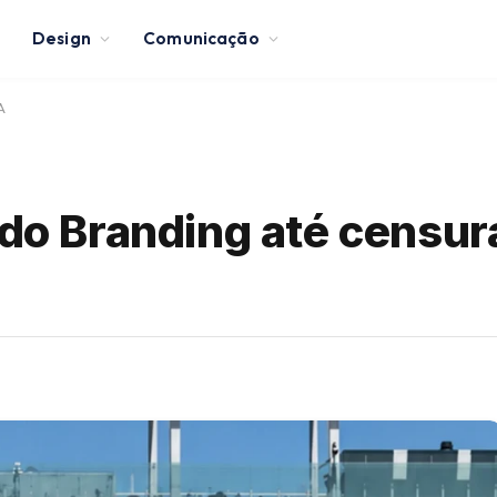
Design
Comunicação
A
 do Branding até censur