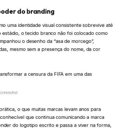
 poder do branding
o uma identidade visual consistente sobrevive até
o estádio, o tecido branco não foi colocado como
ompanhou o desenho da “asa de morcego”,
das, mesmo sem a presença do nome, da cor
Screenshot
prática, o que muitas marcas levam anos para
reconhecível que continua comunicando a marca
der do logotipo escrito e passa a viver na forma,