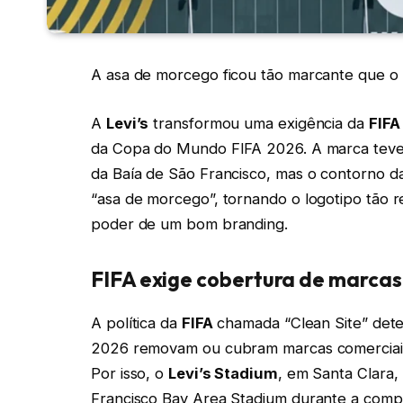
A asa de morcego ficou tão marcante que o
A
Levi’s
transformou uma exigência da
FIFA
da Copa do Mundo FIFA 2026. A marca teve 
da Baía de São Francisco, mas o contorno 
“asa de morcego”, tornando o logotipo tão r
poder de um bom branding.
FIFA exige cobertura de marcas
A política da
FIFA
chamada “Clean Site” det
2026 removam ou cubram marcas comerciais q
Por isso, o
Levi’s Stadium
, em Santa Clara,
Francisco Bay Area Stadium durante a comp