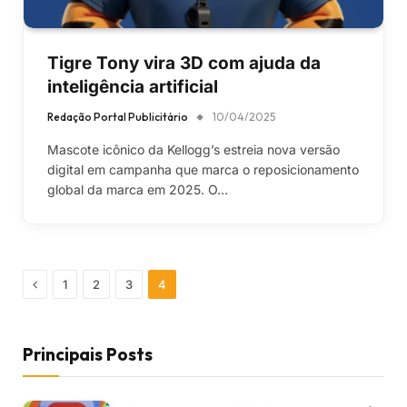
Tigre Tony vira 3D com ajuda da
inteligência artificial
Redação Portal Publicitário
10/04/2025
Mascote icônico da Kellogg’s estreia nova versão
digital em campanha que marca o reposicionamento
global da marca em 2025. O…
Previous
1
2
3
4
Principais Posts