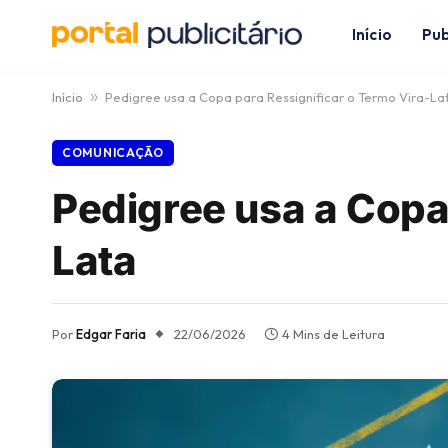
Início
Pub
Início
»
Pedigree usa a Copa para Ressignificar o Termo Vira-La
COMUNICAÇÃO
Pedigree usa a Copa
Lata
Por
Edgar Faria
22/06/2026
4 Mins de Leitura