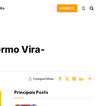
ção
ANUNCIE
ermo Vira-
Compartilhar
Principais Posts