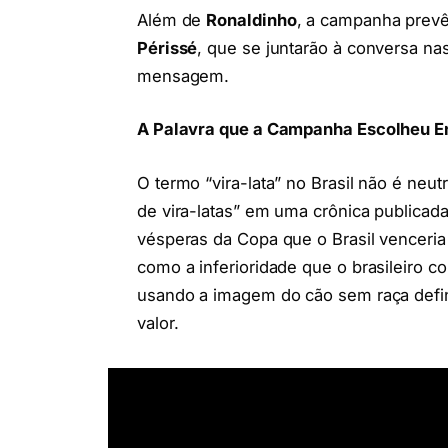
Além de
Ronaldinho
, a campanha prevê
Périssé
, que se juntarão à conversa n
mensagem.
A Palavra que a Campanha Escolheu E
O termo “vira-lata” no Brasil não é neut
de vira-latas” em uma crônica publica
vésperas da Copa que o Brasil venceria
como a inferioridade que o brasileiro c
usando a imagem do cão sem raça defi
valor.