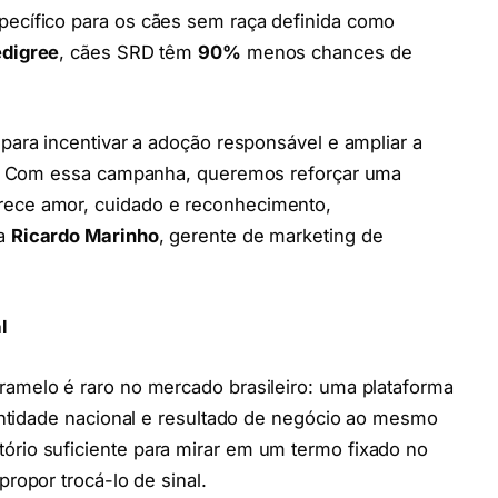
ecífico para os cães sem raça definida como
digree
, cães SRD têm
90%
menos chances de
 para incentivar a adoção responsável e ampliar a
da. Com essa campanha, queremos reforçar uma
ece amor, cuidado e reconhecimento,
ma
Ricardo Marinho
, gerente de marketing de
l
amelo é raro no mercado brasileiro: uma plataforma
dentidade nacional e resultado de negócio ao mesmo
rio suficiente para mirar em um termo fixado no
ropor trocá-lo de sinal.