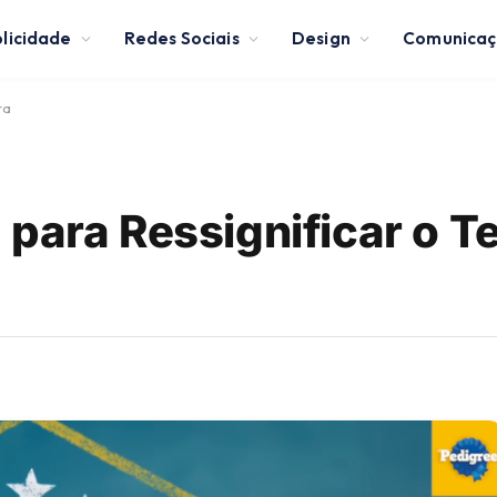
licidade
Redes Sociais
Design
Comunica
ta
 para Ressignificar o T