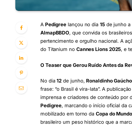
A
Pedigree
lançou no dia
15
de junho a
AlmapBBDO
, que convida os brasileiro
pertencimento e orgulho nacional. A aç
do Titanium no
Cannes Lions 2025
, e 
O Teaser que Gerou Ruído Antes da Re
No dia
12
de junho,
Ronaldinho Gaúcho
frase: “o Brasil é vira-lata”. A publica
imprensa e criadores de conteúdo por d
Pedigree
, marcando o início oficial da 
mobilizado em torno da
Copa do Mundo
brasileiro um peso histórico que a marc