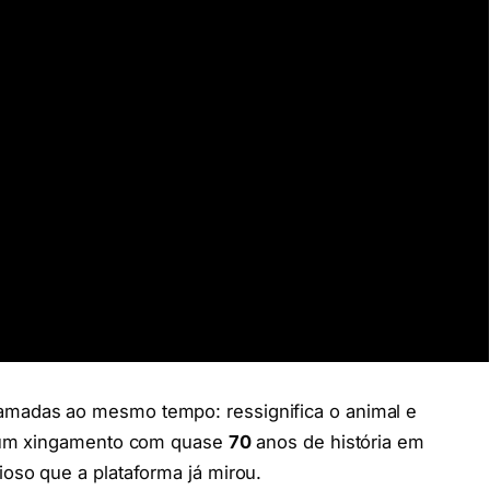
madas ao mesmo tempo: ressignifica o animal e
ar um xingamento com quase
70
anos de história em
ioso que a plataforma já mirou.