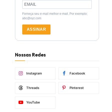
Forneça seu e-mail melhor e-mail. Por exemplo:
abc@xyz.com
ASSINAR
Nossas Redes
Instagram
Facebook
Threads
Pinterest
YouTube