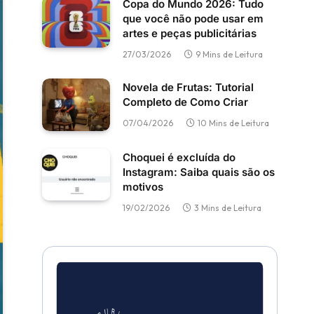
Copa do Mundo 2026: Tudo
que você não pode usar em
artes e peças publicitárias
27/03/2026
9 Mins de Leitura
Novela de Frutas: Tutorial
Completo de Como Criar
07/04/2026
10 Mins de Leitura
Choquei é excluída do
Instagram: Saiba quais são os
motivos
19/02/2026
3 Mins de Leitura