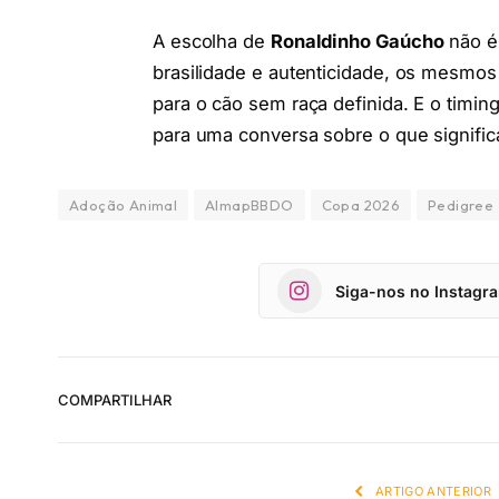
A escolha de
Ronaldinho Gaúcho
não é 
brasilidade e autenticidade, os mesmos
para o cão sem raça definida. E o timin
para uma conversa sobre o que signific
Adoção Animal
AlmapBBDO
Copa 2026
Pedigree
Siga-nos no Instagr
COMPARTILHAR
ARTIGO ANTERIOR