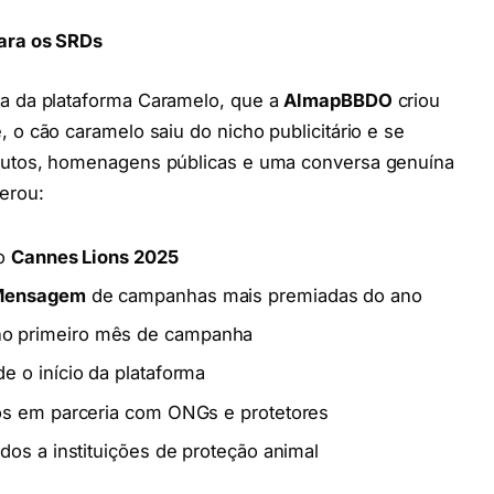
ara os SRDs
a da plataforma Caramelo, que a
AlmapBBDO
criou
, o cão caramelo saiu do nicho publicitário e se
dutos, homenagens públicas e uma conversa genuína
erou:
o
Cannes Lions 2025
Mensagem
de campanhas mais premiadas do ano
o primeiro mês de campanha
 o início da plataforma
os em parceria com ONGs e protetores
os a instituições de proteção animal