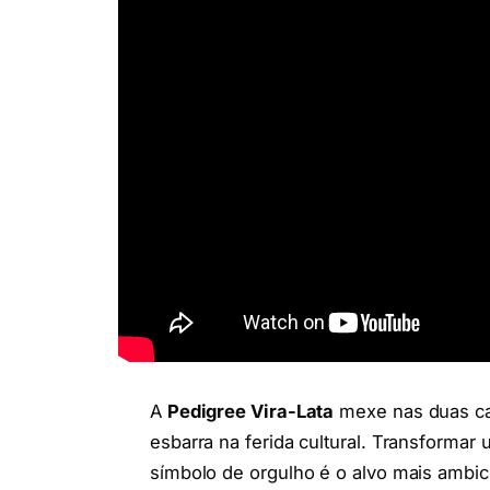
A
Pedigree Vira-Lata
mexe nas duas ca
esbarra na ferida cultural. Transform
símbolo de orgulho é o alvo mais ambic