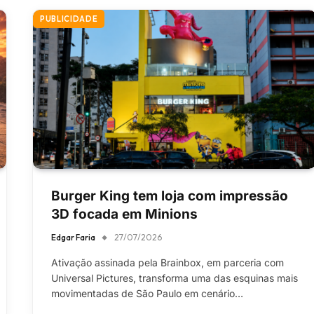
PUBLICIDADE
Burger King tem loja com impressão
3D focada em Minions
Edgar Faria
27/07/2026
Ativação assinada pela Brainbox, em parceria com
Universal Pictures, transforma uma das esquinas mais
movimentadas de São Paulo em cenário…