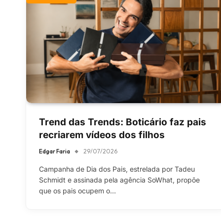
Trend das Trends: Boticário faz pais
recriarem vídeos dos filhos
Edgar Faria
29/07/2026
Campanha de Dia dos Pais, estrelada por Tadeu
Schmidt e assinada pela agência SoWhat, propõe
que os pais ocupem o…