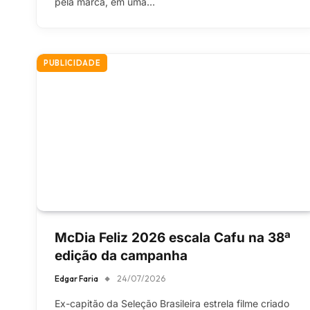
pela marca, em uma…
PUBLICIDADE
McDia Feliz 2026 escala Cafu na 38ª
edição da campanha
Edgar Faria
24/07/2026
Ex-capitão da Seleção Brasileira estrela filme criado