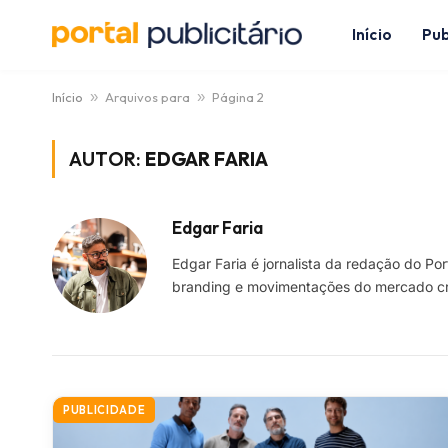
Início
Pub
Início
»
Arquivos para
»
Página 2
AUTOR:
EDGAR FARIA
Edgar Faria
Edgar Faria é jornalista da redação do Po
branding e movimentações do mercado cri
PUBLICIDADE