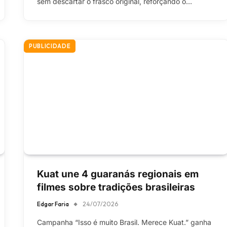
sem descartar o frasco original, reforçando o…
PUBLICIDADE
Kuat une 4 guaranás regionais em
filmes sobre tradições brasileiras
Edgar Faria
24/07/2026
Campanha “Isso é muito Brasil. Merece Kuat.” ganha