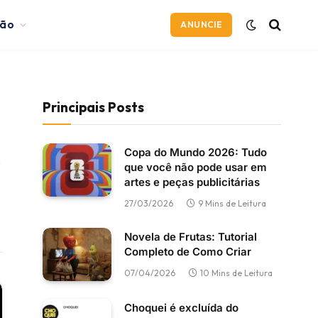
ção
ANUNCIE
Principais Posts
Copa do Mundo 2026: Tudo
Instagram
que você não pode usar em
artes e peças publicitárias
27/03/2026
9 Mins de Leitura
Novela de Frutas: Tutorial
Completo de Como Criar
07/04/2026
10 Mins de Leitura
Choquei é excluída do