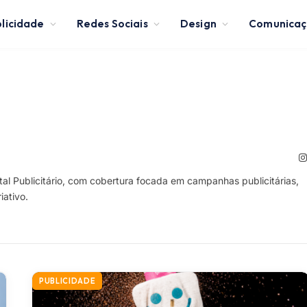
licidade
Redes Sociais
Design
Comunica
rtal Publicitário, com cobertura focada em campanhas publicitárias,
ativo.
PUBLICIDADE