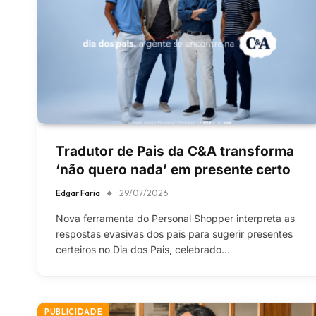
Tradutor de Pais da C&A transforma
‘não quero nada’ em presente certo
Edgar Faria
29/07/2026
Nova ferramenta do Personal Shopper interpreta as
respostas evasivas dos pais para sugerir presentes
certeiros no Dia dos Pais, celebrado…
PUBLICIDADE