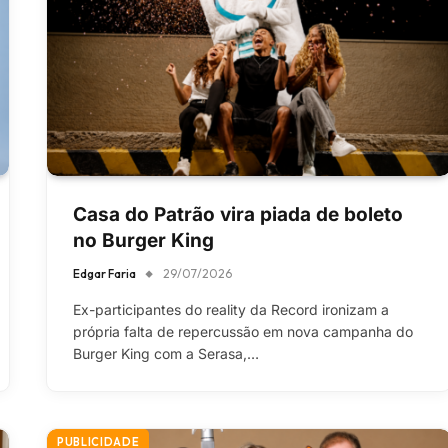
Casa do Patrão vira piada de boleto
no Burger King
Edgar Faria
29/07/2026
Ex-participantes do reality da Record ironizam a
própria falta de repercussão em nova campanha do
Burger King com a Serasa,…
PUBLICIDADE