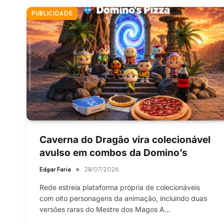
PUBLICIDADE
Caverna do Dragão vira colecionável
avulso em combos da Domino’s
Edgar Faria
28/07/2026
Rede estreia plataforma própria de colecionáveis
com oito personagens da animação, incluindo duas
versões raras do Mestre dos Magos A…