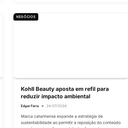
NEGÓCIOS
Kohll Beauty aposta em refil para
reduzir impacto ambiental
Edgar Faria
24/07/2026
Marca catarinense expande a estratégia de
sustentabilidade ao permitir a reposição do conteúdo