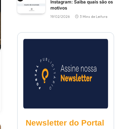
Instagram: Saiba quais são os
motivos
19/02/2026
3 Mins de Leitura
Newsletter do Portal